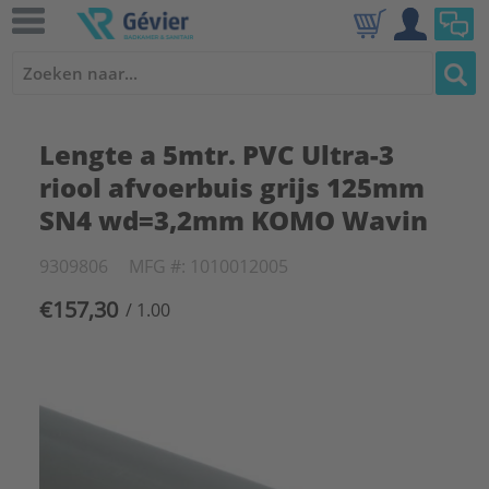
Lengte a 5mtr. PVC Ultra-3
riool afvoerbuis grijs 125mm
SN4 wd=3,2mm KOMO Wavin
9309806
MFG #: 1010012005
€157,30
/ 1.00