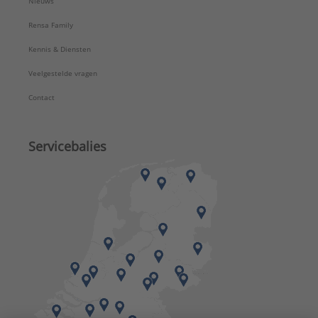
Nieuws
Rensa Family
Kennis & Diensten
Veelgestelde vragen
Contact
Servicebalies