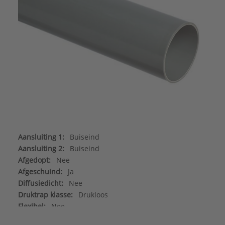
Aansluiting 1:
Buiseind
Aansluiting 2:
Buiseind
Afgedopt:
Nee
Afgeschuind:
Ja
Diffusiedicht:
Nee
Druktrap klasse:
Drukloos
Flexibel:
Nee
Kleur buis:
Grijs