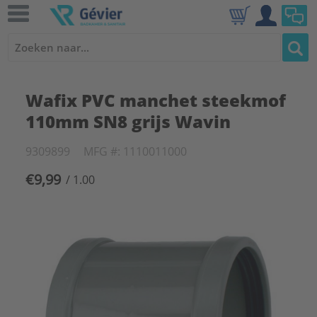
Wafix PVC manchet steekmof
110mm SN8 grijs Wavin
9309899
MFG #: 1110011000
€9,99
/ 1.00