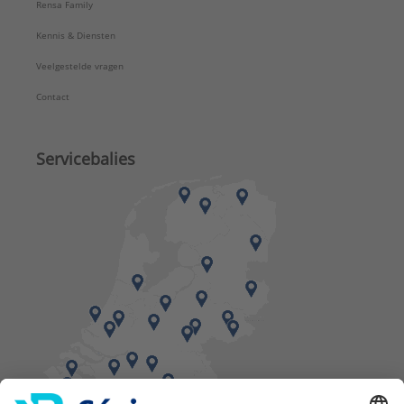
Rensa Family
Kennis & Diensten
Veelgestelde vragen
Contact
Servicebalies