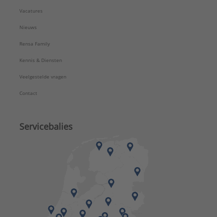
Vacatures
Nieuws
Rensa Family
Kennis & Diensten
Veelgestelde vragen
Contact
Servicebalies