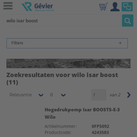
Filters
Zoekresultaten voor wilo isar boost
(11)
van
2
Relevantie
8
Hogedrukpomp Isar BOOST5-E-3
Wilo
Artikelnummer:
0FP5092
Productcode:
4243583