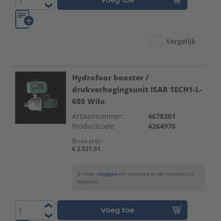
Vergelijk
Hydrofoor booster /
drukverhogingsunit ISAR 1ECH1-L-
605 Wilo
Artikelnummer:
4678201
Productcode:
4264976
Bruto prijs:
€ 2.521,91
Je moet
inloggen
om voorraad en de nettoprijs te
bekijken.
Voeg toe