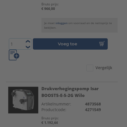
Bruto prijs:
€ 966,00
Je moet
inloggen
om voorraad en de nettoprijs te
bekijken.
Voeg toe
Vergelijk
Drukverhogingspomp Isar
BOOST5-E-5-2G Wilo
Artikelnummer:
4873568
Productcode:
4271549
Bruto prijs:
€ 1.192,44