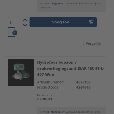
Je moet
inloggen
om voorraad en de nettoprijs te
bekijken.
Voeg toe
Vergelijk
Hydrofoor booster /
drukverhogingsunit ISAR 1ECH1-L-
407 Wilo
Artikelnummer:
4678198
Productcode:
4264973
Bruto prijs:
€ 2.383,83
Je moet
inloggen
om voorraad en de nettoprijs te