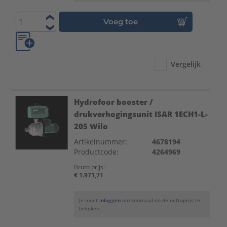
Voeg toe
Vergelijk
Hydrofoor booster /
drukverhogingsunit ISAR 1ECH1-L-
205 Wilo
Artikelnummer:
4678194
Productcode:
4264969
Bruto prijs:
€ 1.971,71
Je moet
inloggen
om voorraad en de nettoprijs te
bekijken.