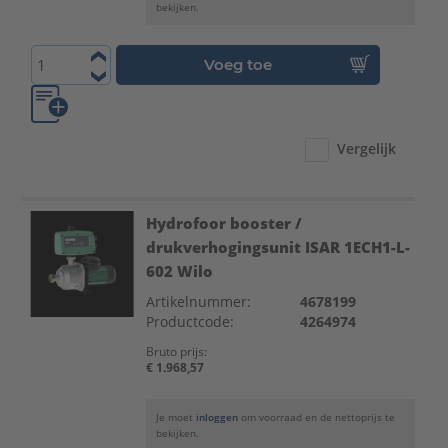
bekijken.
Voeg toe
Vergelijk
Hydrofoor booster /
drukverhogingsunit ISAR 1ECH1-L-
602 Wilo
Artikelnummer:
4678199
Productcode:
4264974
Bruto prijs:
€ 1.968,57
Je moet
inloggen
om voorraad en de nettoprijs te
bekijken.