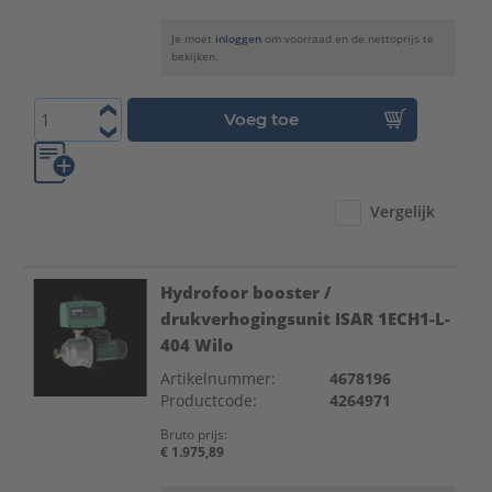
Je moet
inloggen
om voorraad en de nettoprijs te
bekijken.
Voeg toe
Vergelijk
Hydrofoor booster /
drukverhogingsunit ISAR 1ECH1-L-
404 Wilo
Artikelnummer:
4678196
Productcode:
4264971
Bruto prijs:
€ 1.975,89