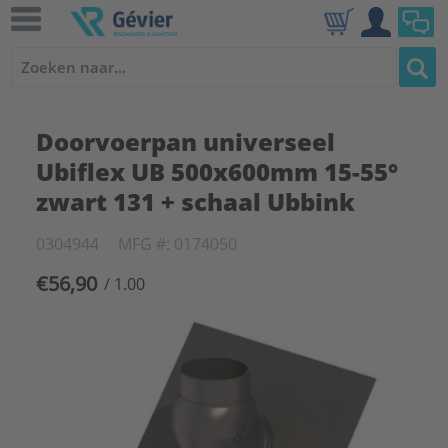
Doorvoerpan universeel
Ubiflex UB 500x600mm 15-55°
zwart 131 + schaal Ubbink
0304944
MFG #: 0174050
€56,90
/ 1.00