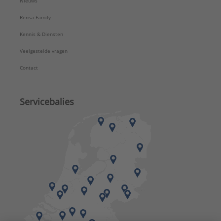
Nieuws
Rensa Family
Kennis & Diensten
Veelgestelde vragen
Contact
Servicebalies