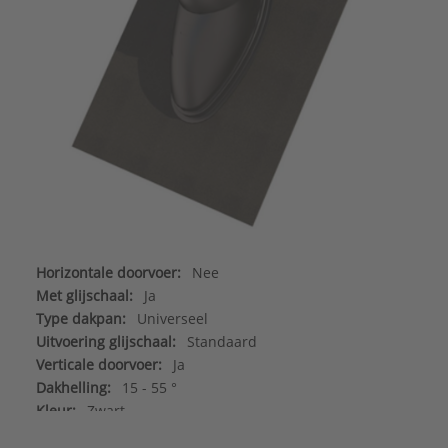
Horizontale doorvoer:
Nee
Met glijschaal:
Ja
Type dakpan:
Universeel
Uitvoering glijschaal:
Standaard
Verticale doorvoer:
Ja
Dakhelling:
15 - 55 °
Kleur:
Zwart
Materiaal:
Kunststof