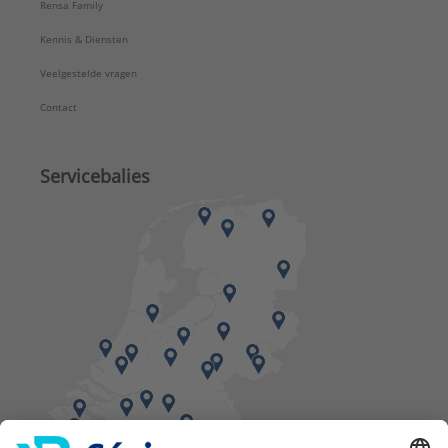
Rensa Family
Kennis & Diensten
Veelgestelde vragen
Contact
Servicebalies