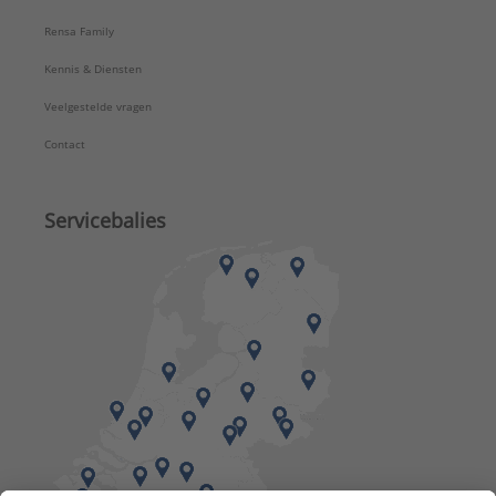
Rensa Family
Kennis & Diensten
Veelgestelde vragen
Contact
Servicebalies