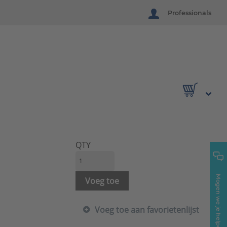
Professionals
QTY
Mogen we je helpen?
Voeg toe
Voeg toe aan favorietenlijst