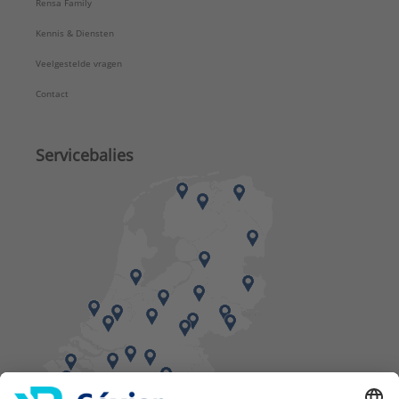
Rensa Family
Kennis & Diensten
Veelgestelde vragen
Contact
Servicebalies