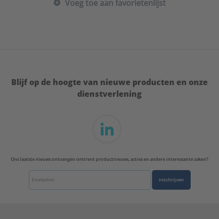
Voeg toe aan favorietenlijst
Blijf op de hoogte van nieuwe producten en onze
dienstverlening
Ons laatste nieuws ontvangen omtrent productnieuws, acties en andere interessante zaken?
Inschrijven