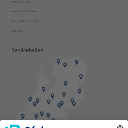
Rensa Family
Kennis & Diensten
Veelgestelde vragen
Contact
Servicebalies