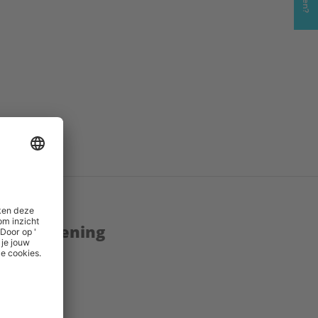
enstverlening