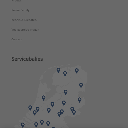
Nieuws
Rensa Family
Kennis & Diensten
Veelgestelde vragen
Contact
Servicebalies