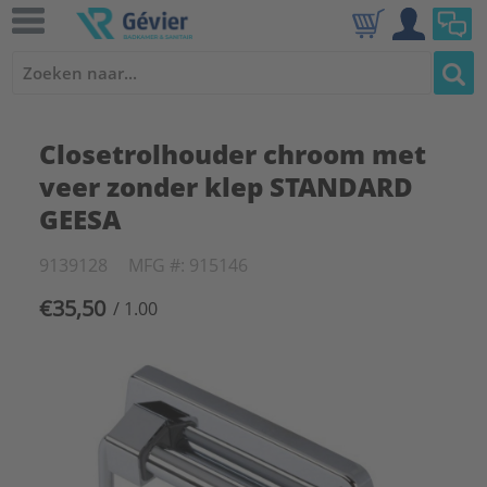
Closetrolhouder chroom met
veer zonder klep STANDARD
GEESA
9139128
MFG #: 915146
€35,50
/ 1.00