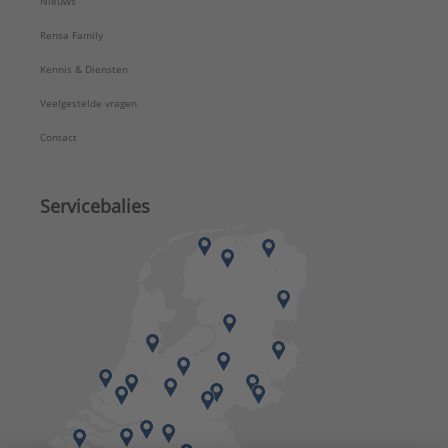
Nieuws
Rensa Family
Kennis & Diensten
Veelgestelde vragen
Contact
Servicebalies