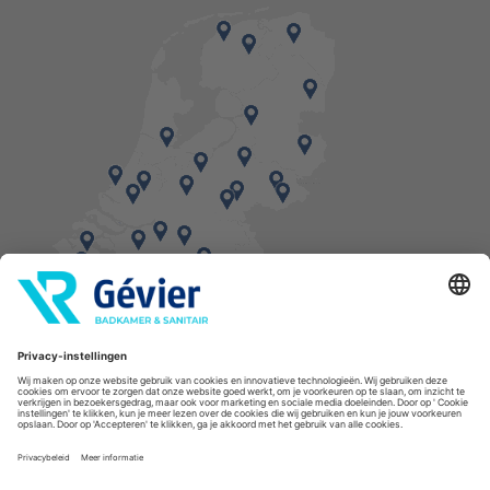
Vind een balie in de buurt
* Bestellingen geplaatst in het weekend worden, mits voorradig, dinsdag geleverd.
Cookies
Privacyverklaring