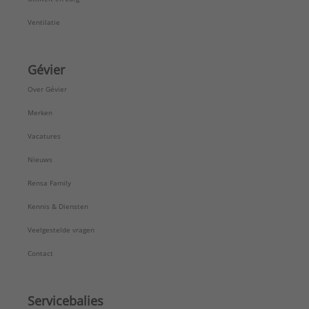
Ventilatie
Gévier
Over Gévier
Merken
Vacatures
Nieuws
Rensa Family
Kennis & Diensten
Veelgestelde vragen
Contact
Servicebalies