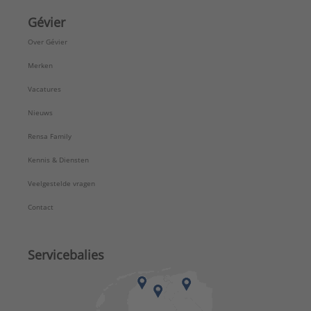
Gévier
Over Gévier
Merken
Vacatures
Nieuws
Rensa Family
Kennis & Diensten
Veelgestelde vragen
Contact
Servicebalies