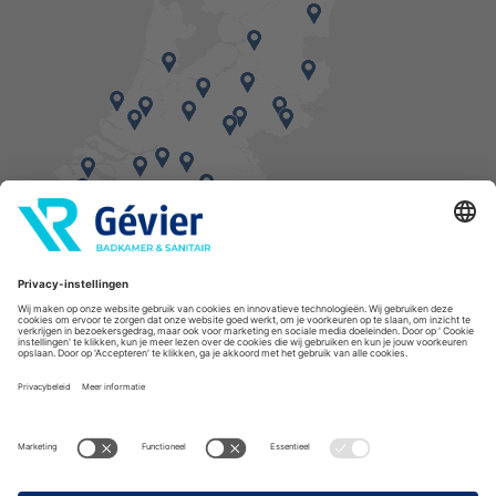
Vind een balie in de buurt
* Bestellingen geplaatst in het weekend worden, mits voorradig, dinsdag geleverd.
Cookies
Privacyverklaring
Algemene voorwaarden
Disclaimer