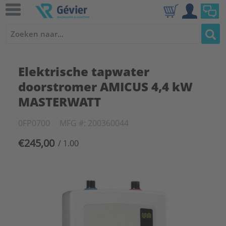
Elektrische tapwater
doorstromer AMICUS 4,4 kW
MASTERWATT
0FP0700
MFG #: 200360044
€245,00
/ 1.00