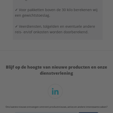
✓
Voor pakketten boven de 30 kilo berekenen wij
een gewichtstoeslag.
✓
Veerdiensten, tolgelden en eventuele andere
reis- en/of onkosten worden doorberekend.
Blijf op de hoogte van nieuwe producten en onze
dienstverlening
Ons laatste nieuws ontvangen omtrent productnieuws, acties en andere interessante zaken?