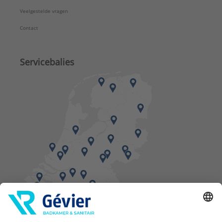
Veelgestelde vragen
Contact
Servicebalies
Vind een balie in de buurt