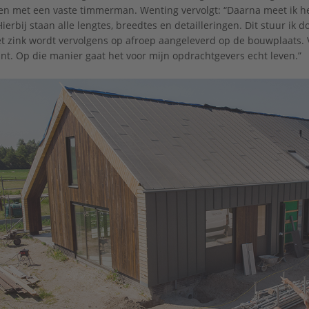
 met een vaste timmerman. Wenting vervolgt: “Daarna meet ik het p
Hierbij staan alle lengtes, breedtes en detailleringen. Dit stuur ik
et zink wordt vervolgens op afroep aangeleverd op de bouwplaats. 
ant. Op die manier gaat het voor mijn opdrachtgevers echt leven.”