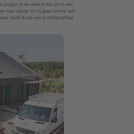
roject in en werk ik het uit in een
 door naar Gévier en zij gaan ermee aan
Vaak maak ik ook een proefopstelling