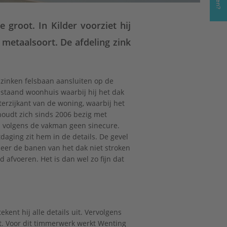
 groot. In Kilder voorziet hij
metaalsoort. De afdeling zink
 zinken felsbaan aansluiten op de
rijstaand woonhuis waarbij hij het dak
terzijkant van de woning, waarbij het
houdt zich sinds 2006 bezig met
s volgens de vakman geen sinecure.
daging zit hem in de details. De gevel
neer de banen van het dak niet stroken
 afvoeren. Het is dan wel zo fijn dat
ent hij alle details uit. Vervolgens
. Voor dit timmerwerk werkt Wenting