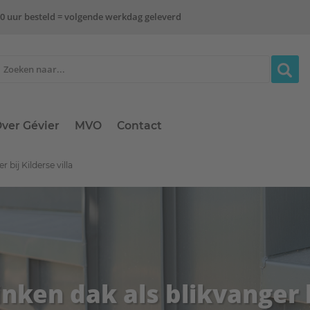
0 uur besteld = volgende werkdag geleverd
ver Gévier
MVO
Contact
 bij Kilderse villa
inken dak als blikvanger b