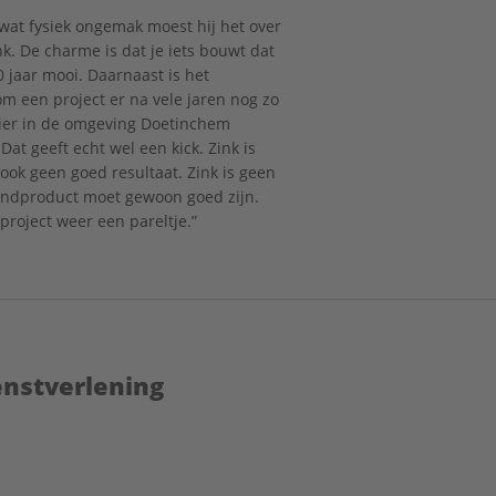
wat fysiek ongemak moest hij het over
k. De charme is dat je iets bouwt dat
 jaar mooi. Daarnaast is het
om een project er na vele jaren nog zo
 hier in de omgeving Doetinchem
Dat geeft echt wel een kick. Zink is
ook geen goed resultaat. Zink is geen
eindproduct moet gewoon goed zijn.
project weer een pareltje.”
enstverlening