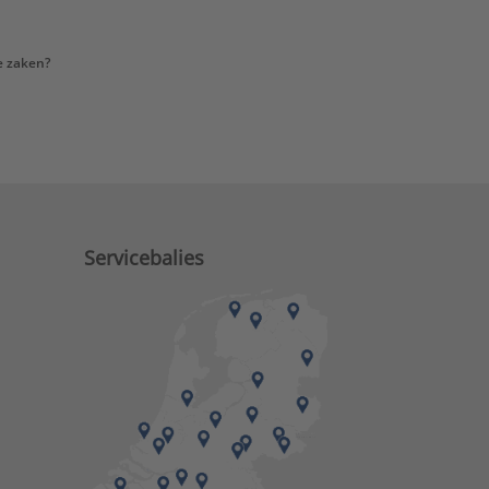
e zaken?
Servicebalies