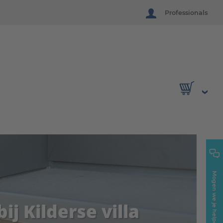
Professionals
Mogen we je helpen?
ij Kilderse villa