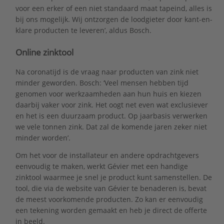
voor een erker of een niet standaard maat tapeind, alles is
bij ons mogelijk. Wij ontzorgen de loodgieter door kant-en-
klare producten te leveren’, aldus Bosch.
Online zinktool
Na coronatijd is de vraag naar producten van zink niet
minder geworden. Bosch: ‘Veel mensen hebben tijd
genomen voor werkzaamheden aan hun huis en kiezen
daarbij vaker voor zink. Het oogt net even wat exclusiever
en het is een duurzaam product. Op jaarbasis verwerken
we vele tonnen zink. Dat zal de komende jaren zeker niet
minder worden’.
Om het voor de installateur en andere opdrachtgevers
eenvoudig te maken, werkt Gévier met een handige
zinktool waarmee je snel je product kunt samenstellen. De
tool, die via de website van Gévier te benaderen is, bevat
de meest voorkomende producten. Zo kan er eenvoudig
een tekening worden gemaakt en heb je direct de offerte
in beeld.