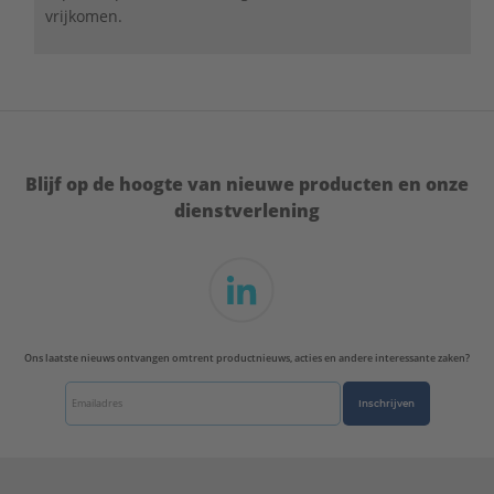
vrijkomen.
Blijf op de hoogte van nieuwe producten en onze
dienstverlening
Ons laatste nieuws ontvangen omtrent productnieuws, acties en andere interessante zaken?
Inschrijven