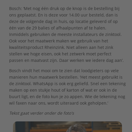
Bosch: ‘Met nog één druk op de knop is de bestelling bij
ons geplaatst. En is deze voor 14.00 uur besteld, dan is
deze de volgende dag in huis, op locatie geleverd of op
één van de 29 balies of afhaalpunten af te halen.
Inmiddels gebruiken de meeste installateurs de zinktool.
Ook voor het maatwerk maken we gebruik van het
kwaliteitsproduct Rheinzink. Niet alleen aan het zink
stellen we hoge eisen, ook het zetwerk moet perfect
passen en maatvast zijn. Daar werken we iedere dag aan’.
Bosch vindt het mooi om te zien dat loodgieters op vele
manieren hun maatwerk bestellen. ‘Het meest gebruikt is
de zinktool. WhatsApp is ook erg geliefd. Snel een tekening
maken op een stukje hout of karton of wat er ook in de
buurt ligt, en de foto kun je zo appen. Wie de tekening nog
wil faxen naar ons, wordt uiteraard ook geholpen.’
Tekst gaat verder onder de foto's