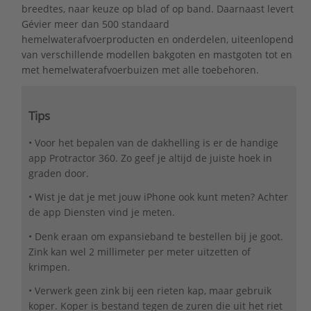
breedtes, naar keuze op blad of op band. Daarnaast levert
Gévier meer dan 500 standaard
hemelwaterafvoerproducten en onderdelen, uiteenlopend
van verschillende modellen bakgoten en mastgoten tot en
met hemelwaterafvoerbuizen met alle toebehoren.
Tips
• Voor het bepalen van de dakhelling is er de handige
app Protractor 360. Zo geef je altijd de juiste hoek in
graden door.
• Wist je dat je met jouw iPhone ook kunt meten? Achter
de app Diensten vind je meten.
• Denk eraan om expansieband te bestellen bij je goot.
Zink kan wel 2 millimeter per meter uitzetten of
krimpen.
• Verwerk geen zink bij een rieten kap, maar gebruik
koper. Koper is bestand tegen de zuren die uit het riet