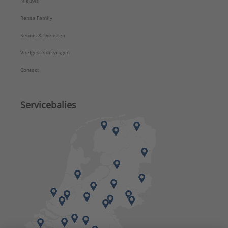
Nieuws
Rensa Family
Kennis & Diensten
Veelgestelde vragen
Contact
Servicebalies