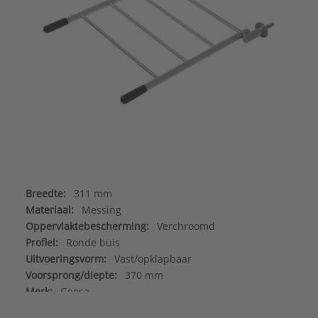
Breedte:
311 mm
Materiaal:
Messing
Oppervlaktebescherming:
Verchroomd
Profiel:
Ronde buis
Uitvoeringsvorm:
Vast/opklapbaar
Voorsprong/diepte:
370 mm
Merk:
Geesa
Type:
Diverse