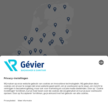
Vind een balie in de buurt
* Bestellingen geplaatst in het weekend worden, mits voorradig, dinsdag geleverd.
Cookies
Privacyverklaring