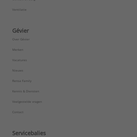
Ventilatie
Gévier
Over Gévier
Merken
Vacatures
Nieuws
Rensa Family
Kennis & Diensten
Veelgestelde vragen
Contact
Servicebalies