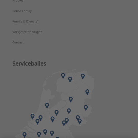
Nieuws
Rensa Family
Kennis & Diensten
Veelgestelde vragen
Contact
Servicebalies