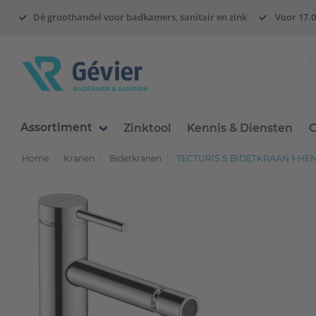
Dé groothandel voor badkamers, sanitair en zink
Voor 17.0
Assortiment
Zinktool
Kennis & Diensten
O
Home
Kranen
Bidetkranen
TECTURIS S BIDETKRAAN 1-H