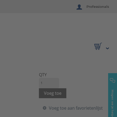
Professionals
QTY
Mogen we je helpen?
Voeg toe
Voeg toe aan favorietenlijst