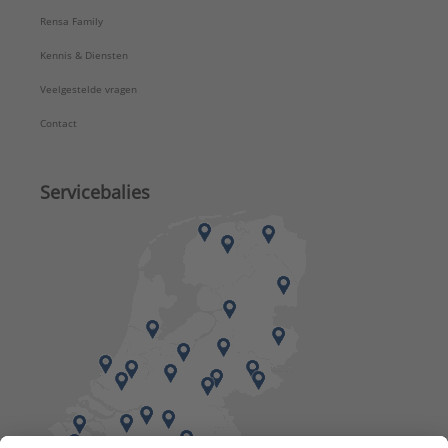
Rensa Family
Kennis & Diensten
Veelgestelde vragen
Contact
Servicebalies