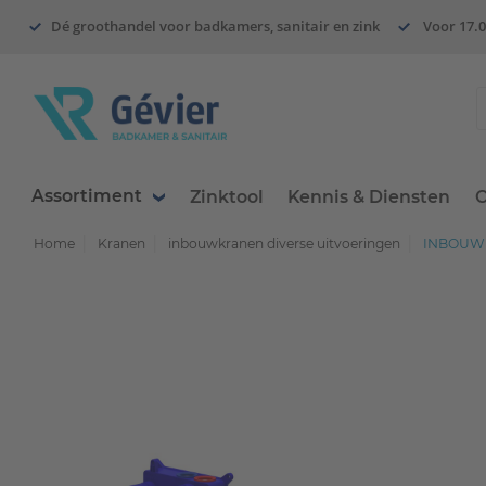
Dé groothandel voor badkamers, sanitair en zink
Voor 17.0
Assortiment
Zinktool
Kennis & Diensten
O
Home
Kranen
inbouwkranen diverse uitvoeringen
INBOUWB