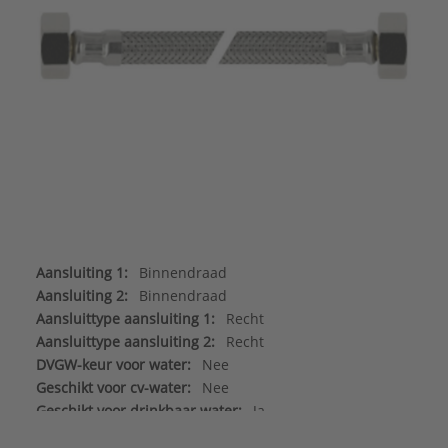
Aansluiting 1:
Binnendraad
Aansluiting 2:
Binnendraad
Aansluittype aansluiting 1:
Recht
Aansluittype aansluiting 2:
Recht
DVGW-keur voor water:
Nee
Geschikt voor cv-water:
Nee
Geschikt voor drinkbaar water:
Ja
Geschikt voor ethanol:
Nee