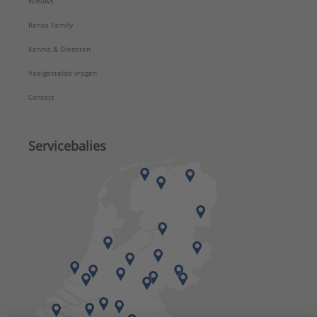
Nieuws
Rensa Family
Kennis & Diensten
Veelgestelde vragen
Contact
Servicebalies