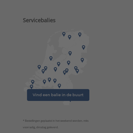
Servicebalies
Vind een balie in de buurt
* Bestellingen geplaatst in het weekend worden, mits
voorradig, dinsdag geleverd.