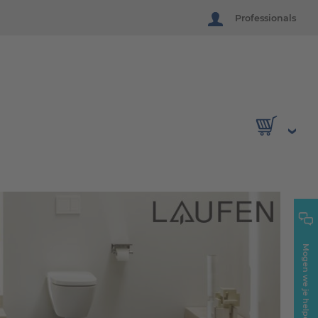
Professionals
Mogen we je helpen?