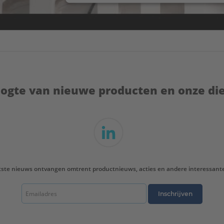
hoogte van nieuwe producten en onze di
tste nieuws ontvangen omtrent productnieuws, acties en andere interessant
Inschrijven