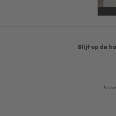
Blijf op de 
Ons laa