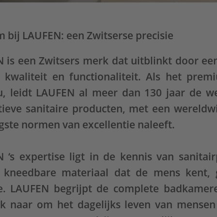
 bij LAUFEN: een Zwitserse precisie
 is een Zwitsers merk dat uitblinkt door ee
, kwaliteit en functionaliteit. Als het pr
u, leidt LAUFEN al meer dan 130 jaar de we
tieve sanitaire producten, met een wereldwi
ste normen van excellentie naleeft.
 ‘s expertise ligt in de kennis van sanitair
 kneedbare materiaal dat de mens kent, 
ie. LAUFEN begrijpt de complete badkamere
k naar om het dagelijks leven van mensen 