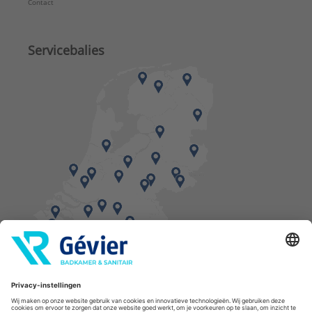
Contact
Servicebalies
Vind een balie in de buurt
* Bestellingen geplaatst in het weekend worden, mits voorradig, dinsdag geleverd.