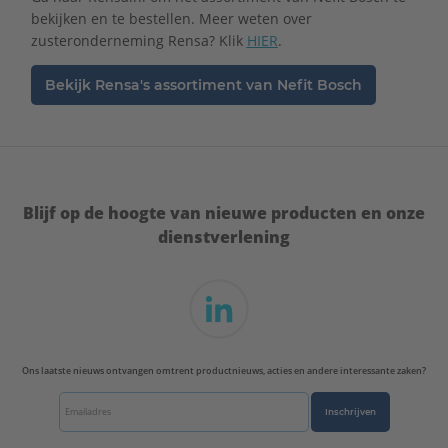
bekijken en te bestellen. Meer weten over
zusteronderneming Rensa? Klik
HIER
.
Bekijk Rensa's assortiment van Nefit Bosch
Blijf op de hoogte van nieuwe producten en onze
dienstverlening
Ons laatste nieuws ontvangen omtrent productnieuws, acties en andere interessante zaken?
Inschrijven