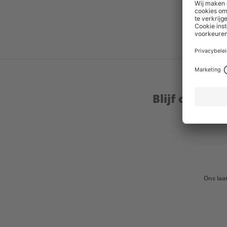
Blijf op de 
Ons laa