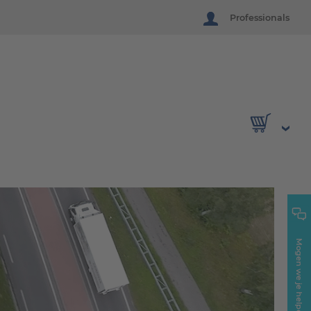
Professionals
Mogen we je helpen?