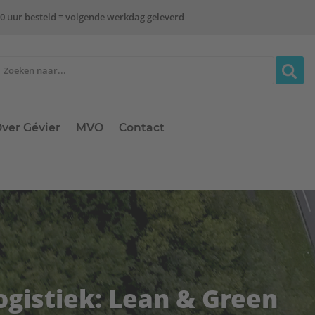
0 uur besteld = volgende werkdag geleverd
ver Gévier
MVO
Contact
ogistiek: Lean & Green