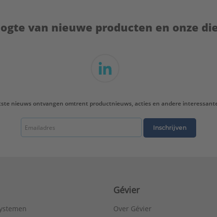
hoogte van nieuwe producten en onze di
tste nieuws ontvangen omtrent productnieuws, acties en andere interessant
Inschrijven
Gévier
systemen
Over Gévier