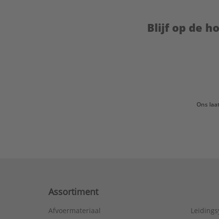
Blijf op de 
Ons laa
Assortiment
Afvoermateriaal
Leiding