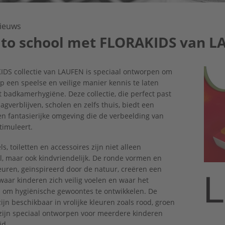
ieuws
 to school met FLORAKIDS van 
DS collectie van LAUFEN is speciaal ontworpen om
p een speelse en veilige manier kennis te laten
badkamerhygiëne. Deze collectie, die perfect past
agverblijven, scholen en zelfs thuis, biedt een
 en fantasierijke omgeving die de verbeelding van
timuleert.
s, toiletten en accessoires zijn niet alleen
l, maar ook kindvriendelijk. De ronde vormen en
euren, geïnspireerd door de natuur, creëren een
aar kinderen zich veilig voelen en waar het
is om hygiënische gewoontes te ontwikkelen. De
ijn beschikbaar in vrolijke kleuren zoals rood, groen
 zijn speciaal ontworpen voor meerdere kinderen
jd.