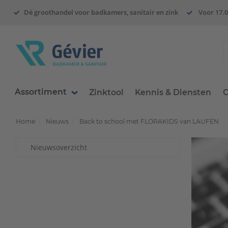
Dé groothandel voor badkamers, sanitair en zink
Voor 17.0
Assortiment
Zinktool
Kennis & Diensten
O
Home
Nieuws
Back to school met FLORAKIDS van LAUFEN
Nieuwsoverzicht