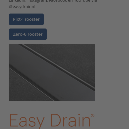
LinkedIn, Instagram, Facebook en YouTube via
@easydrainnl.
Fixt-1 rooster
Zero-6 rooster