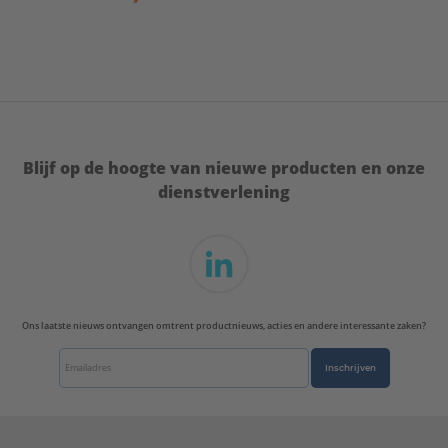
Blijf op de hoogte van nieuwe producten en onze
dienstverlening
Ons laatste nieuws ontvangen omtrent productnieuws, acties en andere interessante zaken?
Inschrijven