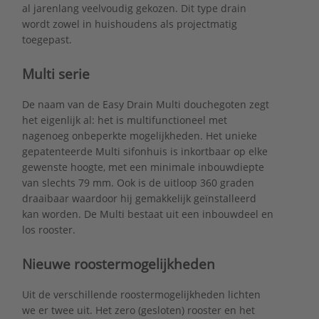
al jarenlang veelvoudig gekozen. Dit type drain
wordt zowel in huishoudens als projectmatig
toegepast.
Multi serie
De naam van de Easy Drain Multi douchegoten zegt
het eigenlijk al: het is multifunctioneel met
nagenoeg onbeperkte mogelijkheden. Het unieke
gepatenteerde Multi sifonhuis is inkortbaar op elke
gewenste hoogte, met een minimale inbouwdiepte
van slechts 79 mm. Ook is de uitloop 360 graden
draaibaar waardoor hij gemakkelijk geïnstalleerd
kan worden. De Multi bestaat uit een inbouwdeel en
los rooster.
Nieuwe roostermogelijkheden
Uit de verschillende roostermogelijkheden lichten
we er twee uit. Het zero (gesloten) rooster en het