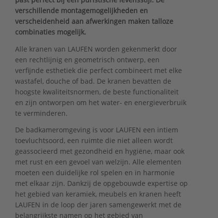
verschillende montagemogelijkheden en
verscheidenheid aan afwerkingen maken talloze
combinaties mogelijk.
Alle kranen van LAUFEN worden gekenmerkt door
een rechtlijnig en geometrisch ontwerp, een
verfijnde esthetiek die perfect combineert met elke
wastafel, douche of bad. De kranen bevatten de
hoogste kwaliteitsnormen, de beste functionaliteit
en zijn ontworpen om het water- en energieverbruik
te verminderen.
De badkameromgeving is voor LAUFEN een intiem
toevluchtsoord, een ruimte die niet alleen wordt
geassocieerd met gezondheid en hygiëne, maar ook
met rust en een gevoel van welzijn. Alle elementen
moeten een duidelijke rol spelen en in harmonie
met elkaar zijn. Dankzij de opgebouwde expertise op
het gebied van keramiek, meubels en kranen heeft
LAUFEN in de loop der jaren samengewerkt met de
belangrijkste namen op het gebied van