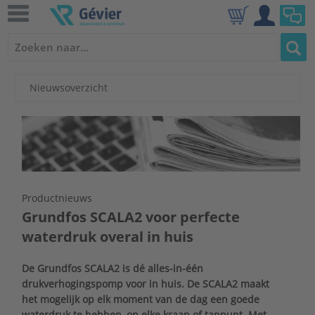
Nieuwsoverzicht
Productnieuws
Grundfos SCALA2 voor perfecte
waterdruk overal in huis
De Grundfos SCALA2 is dé alles-in-één
drukverhogingspomp voor in huis. De SCALA2 maakt
het mogelijk op elk moment van de dag een goede
waterdruk te hebben, op elke kraan of tappunt. Met