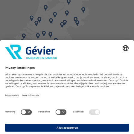
Vind een balie in de buurt
* Bestellingen geplaatst in het weekend worden, mits voorradig, dinsdag geleverd.
Cookies
Privacyverklaring
Algemene voorwaarden
Disclaimer
Copyright Gévier