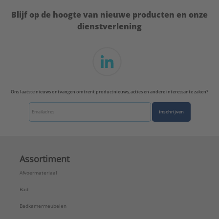
Blijf op de hoogte van nieuwe producten en onze
dienstverlening
Ons laatste nieuws ontvangen omtrent productnieuws, acties en andere interessante zaken?
Inschrijven
Assortiment
Afvoermateriaal
Bad
Badkamermeubelen