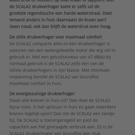
de SCALA2 drukverhoger komt er zelfs uit de
grootste regendouche een harde waterstraal. Doet
iemand anders in huis daarnaast de kraan aan?
Geen nood, ook dan blijft de waterdruk even hoog.
De stille drukverhoger voor maximaal comfort
De SCALA2 compacte alles-in-één drukverhoger is
voorzien van een watergekoelde motor die erg stil in
gebruik in. Met een geluidsniveau van 47 dB(A) bij
normaal gebruik is de SCALA2 zelfs één van de
stilste drukverhogers in zijn klasse. Met minimale
inspanning bereikt de SCALA2 van Grundfos
maximaal comfort in huis.
De energiezuinige drukverhoger
Staan alle kranen in huis uit? Dan doet de SCALA2
bijna niets. Is het spitsuur in huis en gaan meerdere
kranen tegelijk open? Dan zet de SCALA2 een tandje
bij. De SCALA2 is toerengeregeld en past de
capaciteit aan het gevraagde verbruik aan. Zo is de
SCALA2 drukverhoger van Grundfos een stuk