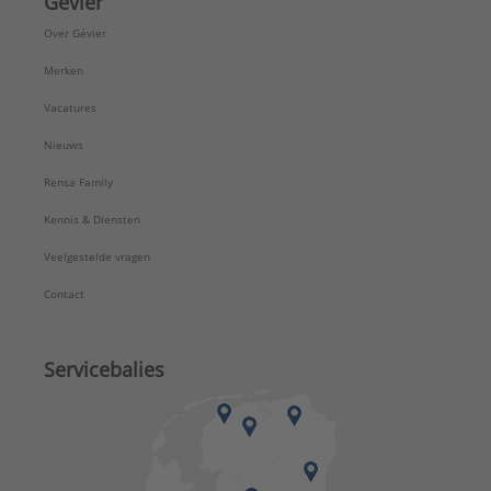
Gévier
Over Gévier
Merken
Vacatures
Nieuws
Rensa Family
Kennis & Diensten
Veelgestelde vragen
Contact
Servicebalies