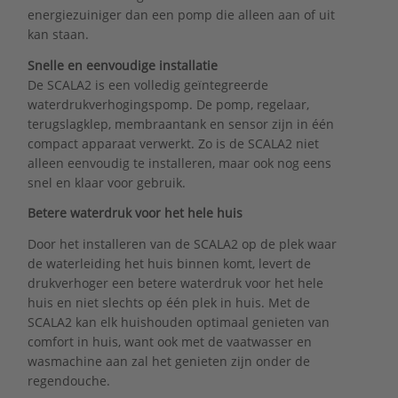
energiezuiniger dan een pomp die alleen aan of uit
kan staan.
Snelle en eenvoudige installatie
De SCALA2 is een volledig geïntegreerde
waterdrukverhogingspomp. De pomp, regelaar,
terugslagklep, membraantank en sensor zijn in één
compact apparaat verwerkt. Zo is de SCALA2 niet
alleen eenvoudig te installeren, maar ook nog eens
snel en klaar voor gebruik.
Betere waterdruk voor het hele huis
Door het installeren van de SCALA2 op de plek waar
de waterleiding het huis binnen komt, levert de
drukverhoger een betere waterdruk voor het hele
huis en niet slechts op één plek in huis. Met de
SCALA2 kan elk huishouden optimaal genieten van
comfort in huis, want ook met de vaatwasser en
wasmachine aan zal het genieten zijn onder de
regendouche.