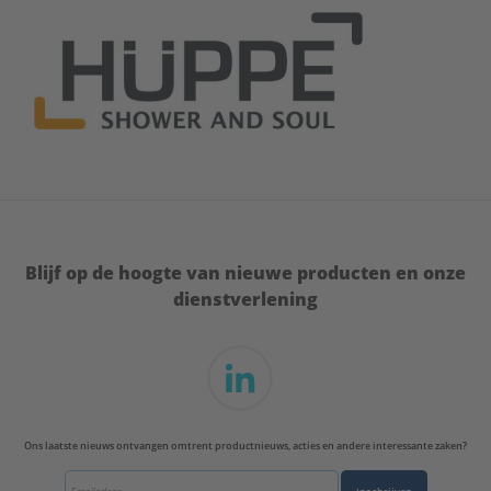
Blijf op de hoogte van nieuwe producten en onze
dienstverlening
Ons laatste nieuws ontvangen omtrent productnieuws, acties en andere interessante zaken?