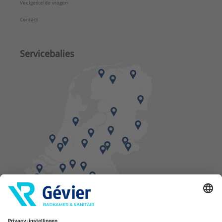
Veelgestelde vragen
Contact
Servicebalies
Vind een balie in de buurt