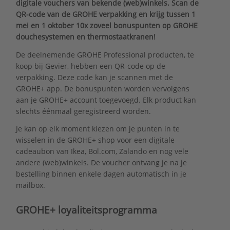
digitale vouchers van bekende (web)winkels. Scan de
QR-code van de GROHE verpakking en krijg tussen 1
mei en 1 oktober 10x zoveel bonuspunten op GROHE
douchesystemen en thermostaatkranen!
De deelnemende GROHE Professional producten, te
koop bij Gevier, hebben een QR-code op de
verpakking. Deze code kan je scannen met de
GROHE+ app. De bonuspunten worden vervolgens
aan je GROHE+ account toegevoegd. Elk product kan
slechts éénmaal geregistreerd worden.
Je kan op elk moment kiezen om je punten in te
wisselen in de GROHE+ shop voor een digitale
cadeaubon van Ikea, Bol.com, Zalando en nog vele
andere (web)winkels. De voucher ontvang je na je
bestelling binnen enkele dagen automatisch in je
mailbox.
GROHE+ loyaliteitsprogramma