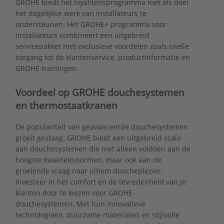
GROHE biedt het loyaliteitsprogramma met als doel
het dagelijkse werk van installateurs te
ondersteunen. Het GROHE+ programma voor
installateurs combineert een uitgebreid
servicepakket met exclusieve voordelen zoals snelle
toegang tot de klantenservice, productinformatie en
GROHE trainingen.
Voordeel op GROHE douchesystemen
en thermostaatkranen
De populariteit van geavanceerde douchesystemen
groeit gestaag. GROHE biedt een uitgebreid scala
aan douchesystemen die niet alleen voldoen aan de
hoogste kwaliteitsnormen, maar ook aan de
groeiende vraag naar ultiem doucheplezier.
Investeer in het comfort en de tevredenheid van je
klanten door te kiezen voor GROHE-
douchesystemen. Met hun innovatieve
technologieën, duurzame materialen en stijlvolle