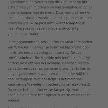
Ergonomie is de wetenschap die zich richt op het
afstemmen van middelen en omstandigheden op de
eigenschappen van de mens. Daarmee creëren we
een ideale situatie waarin mensen optimaal kunnen
functioneren. Wisa past deze wetenschap toe in
haar Wavedesign baden om verantwoord te
genieten van water.
In de ergonomische Tesa, Cerus en Amarante baden
van Wavedesign ervaar je optimaal ligcomfort door
maximale ondersteuning van hun rug. De zeer
comfortabele vlakke rugzijde met lende-steun volgt
perfect de vorm van het lichaam. Daarmee bieden
de baden een zeer aangename ligpositie. Zo kun je
langer genieten van water en veel minder stijf het
bad uitstappen. Wat ook helpt is het materiaal
waarvan de Wavedesign baden zijn gemaakt (acryl).
Daarmee behoudt het water langer zijn warmte en
hoef je niet iedere keer opnieuw warm water toe te
voegen.