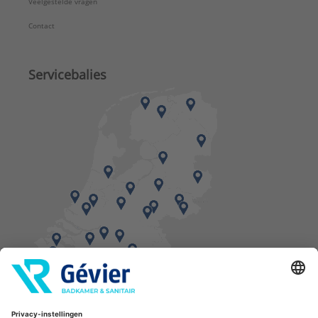
Veelgestelde vragen
Contact
Servicebalies
Vind een balie in de buurt