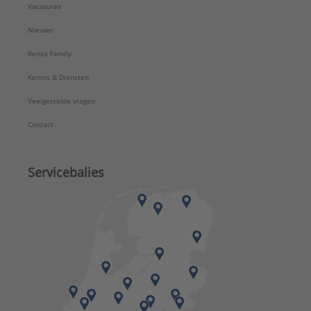
Vacatures
Nieuws
Rensa Family
Kennis & Diensten
Veelgestelde vragen
Contact
Servicebalies