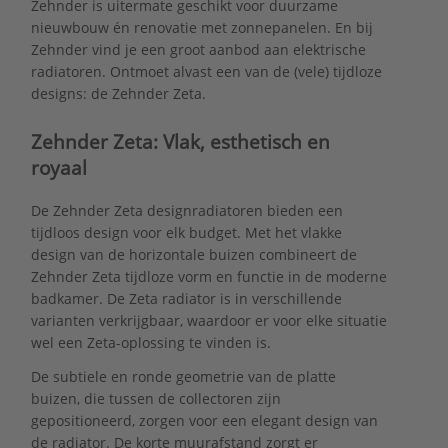
Zehnder is uitermate geschikt voor duurzame
nieuwbouw én renovatie met zonnepanelen. En bij
Zehnder vind je een groot aanbod aan elektrische
radiatoren. Ontmoet alvast een van de (vele) tijdloze
designs: de Zehnder Zeta.
Zehnder Zeta:
Vlak, esthetisch en
royaal
De Zehnder Zeta designradiatoren bieden een
tijdloos design voor elk budget. Met het vlakke
design van de horizontale buizen combineert de
Zehnder Zeta tijdloze vorm en functie in de moderne
badkamer. De Zeta radiator is in verschillende
varianten verkrijgbaar, waardoor er voor elke situatie
wel een Zeta-oplossing te vinden is.
De subtiele en ronde geometrie van de platte
buizen, die tussen de collectoren zijn
gepositioneerd, zorgen voor een elegant design van
de radiator. De korte muurafstand zorgt er