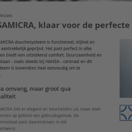
ieuws
AMICRA, klaar voor de perfecte
ICRA douchesysteem is functioneel, stijlvol en
aantrekkelijk geprijsd. Het past perfect in elke
en biedt een uitstekend comfort. Duurzaamheid en
staan - zoals steeds bij HANSA - centraal en dit
teem is bovendien heel eenvoudig om te
.
ua omvang, maar groot qua
aliteit
CRA ziet er elegant en bescheiden uit, maar doet
essies op gebied van gebruiksgemak. De
rmostaat past daarenboven in elk
ntwerp.