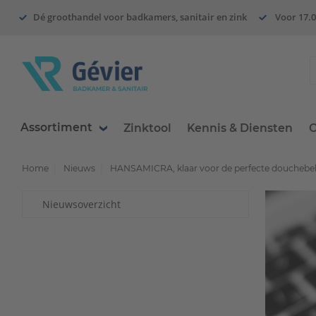
Dé groothandel voor badkamers, sanitair en zink
Voor 17.0
Assortiment
Zinktool
Kennis & Diensten
O
Home
Nieuws
HANSAMICRA, klaar voor de perfecte douchebe
Nieuwsoverzicht