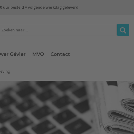
0 uur besteld = volgende werkdag geleverd
ver Gévier
MVO
Contact
leving