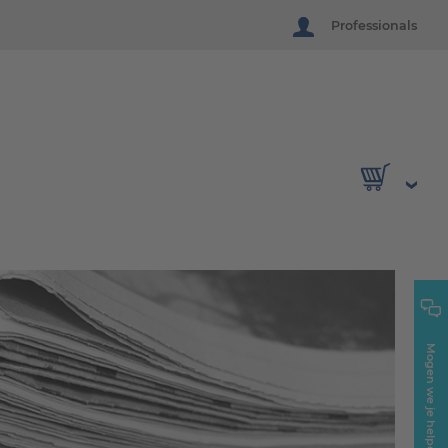
Professionals
Mogen we je helpen?