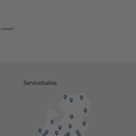
e zaken?
Servicebalies