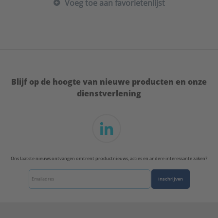
Voeg toe aan favorietenlijst
Blijf op de hoogte van nieuwe producten en onze
dienstverlening
Ons laatste nieuws ontvangen omtrent productnieuws, acties en andere interessante zaken?
Inschrijven