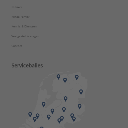
Nieuws
Rensa Family
Kennis & Diensten
Veelgestelde vragen
Contact
Servicebalies