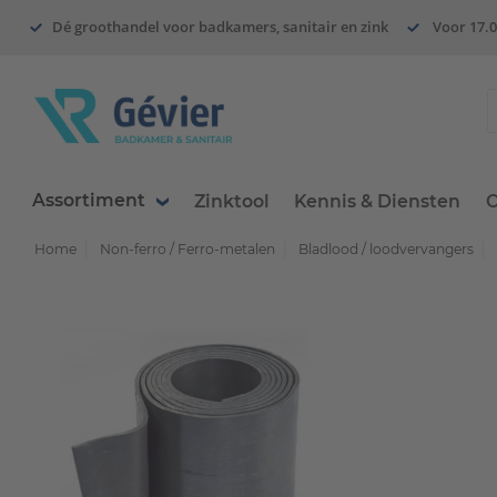
Dé groothandel voor badkamers, sanitair en zink
Voor 17.0
Assortiment
Zinktool
Kennis & Diensten
O
Home
Non-ferro / Ferro-metalen
Bladlood / loodvervangers