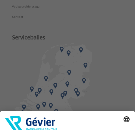
Veelgestelde vragen
Contact
Servicebalies
Vind een balie in de buurt