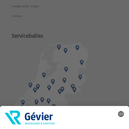
Veelgestelde vragen
Contact
Servicebalies
Vind een balie in de buurt