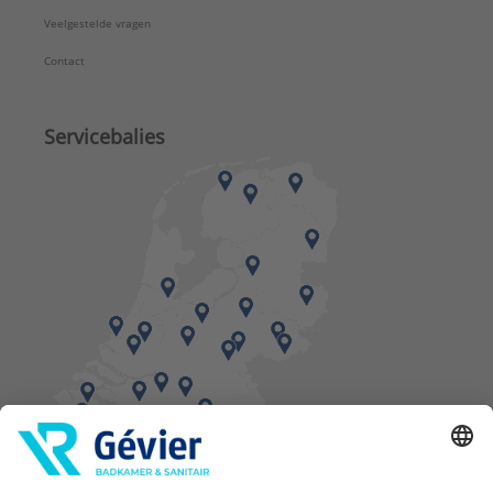
Veelgestelde vragen
Contact
Servicebalies
Vind een balie in de buurt