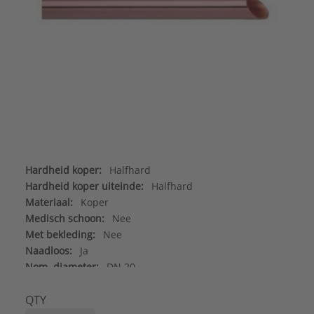
Hardheid koper:
Halfhard
Hardheid koper uiteinde:
Halfhard
Materiaal:
Koper
Medisch schoon:
Nee
Met bekleding:
Nee
Naadloos:
Ja
Nom. diameter:
DN 20
Oppervlaktebescherming binnenzijde:
Overig
Uitwendige buisdiameter:
22 mm
QTY