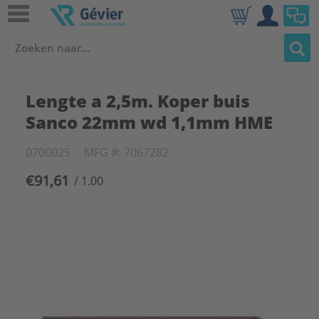
Lengte a 2,5m. Koper buis
Sanco 22mm wd 1,1mm HME
0700025
MFG #: 7067282
€91,61
/ 1.00