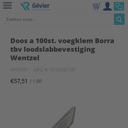
Doos a 100st. voegklem Borra
tbv loodslabbevestiging
Wentzel
4997091
MFG #: 3510000100
€57,51
/ 1.00