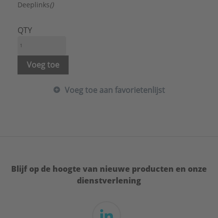
Deeplinks
()
QTY
Voeg toe
Voeg toe aan favorietenlijst
Blijf op de hoogte van nieuwe producten en onze
dienstverlening