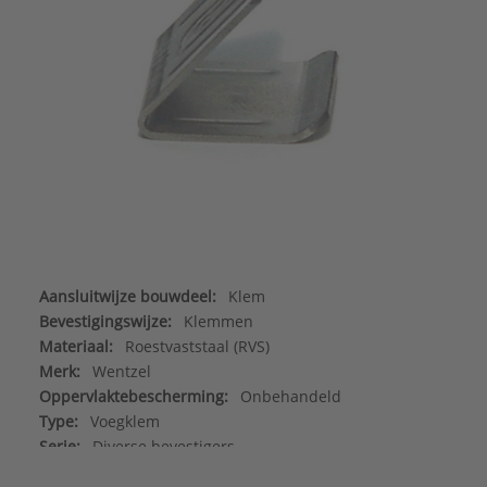
Aansluitwijze bouwdeel:
Klem
Bevestigingswijze:
Klemmen
Materiaal:
Roestvaststaal (RVS)
Merk:
Wentzel
Oppervlaktebescherming:
Onbehandeld
Type:
Voegklem
Serie:
Diverse bevestigers