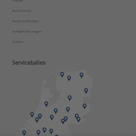
Nieuws
Rensa Family
Kennis & Diensten
Veelgestelde vragen
Contact
Servicebalies