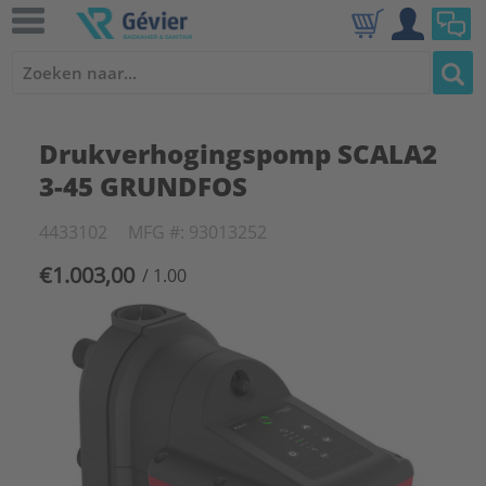
Drukverhogingspomp SCALA2
3-45 GRUNDFOS
4433102
MFG #: 93013252
€1.003,00
/ 1.00