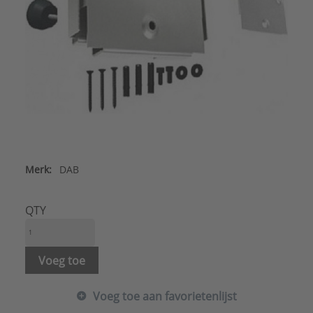
Merk:
DAB
QTY
Voeg toe
Voeg toe aan favorietenlijst