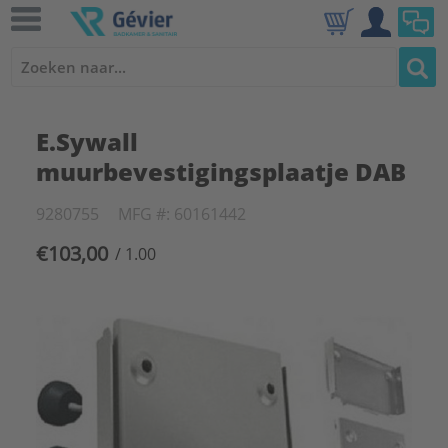
E.Sywall
muurbevestigingsplaatje DAB
9280755
MFG #: 60161442
€103,00
/ 1.00