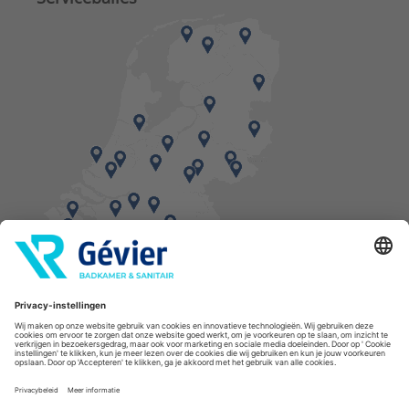
Vind een balie in de buurt
* Bestellingen geplaatst in het weekend worden, mits voorradig, dinsdag geleverd.
Cookies