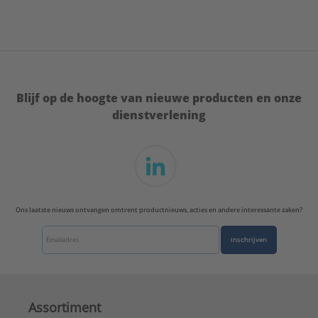
Blijf op de hoogte van nieuwe producten en onze
dienstverlening
Ons laatste nieuws ontvangen omtrent productnieuws, acties en andere interessante zaken?
Inschrijven
Assortiment