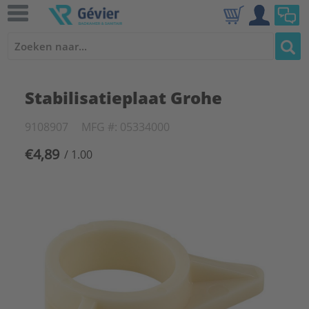
Stabilisatieplaat Grohe
9108907
MFG #: 05334000
€4,89
/ 1.00