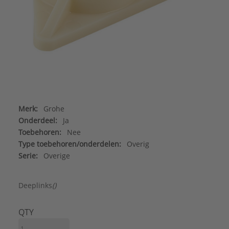
Merk:
Grohe
Onderdeel:
Ja
Toebehoren:
Nee
Type toebehoren/onderdelen:
Overig
Serie:
Overige
Deeplinks
()
QTY