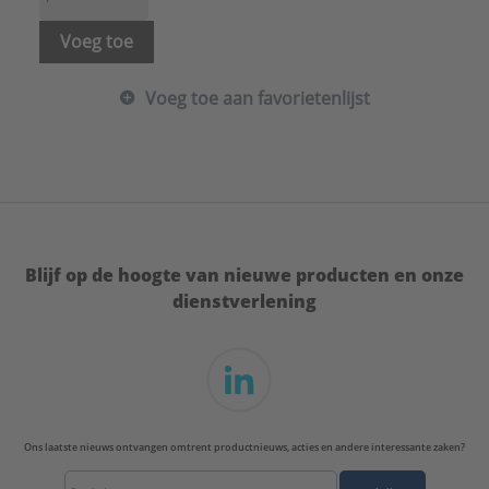
Voeg toe
Voeg toe aan favorietenlijst
Blijf op de hoogte van nieuwe producten en onze
dienstverlening
Ons laatste nieuws ontvangen omtrent productnieuws, acties en andere interessante zaken?