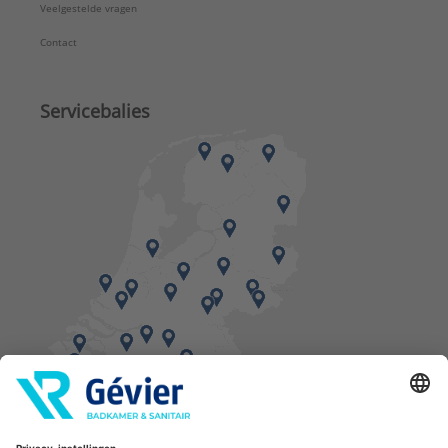
Veelgestelde vragen
Contact
Servicebalies
Vind een balie in de buurt