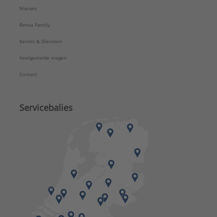
Nieuws
Rensa Family
Kennis & Diensten
Veelgestelde vragen
Contact
Servicebalies