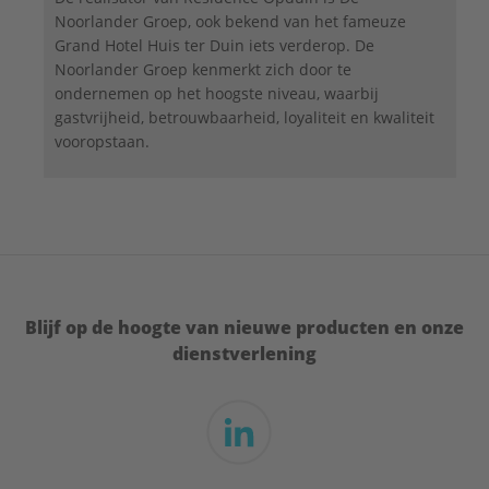
Noorlander Groep, ook bekend van het fameuze
Grand Hotel Huis ter Duin iets verderop. De
Noorlander Groep kenmerkt zich door te
ondernemen op het hoogste niveau, waarbij
gastvrijheid, betrouwbaarheid, loyaliteit en kwaliteit
vooropstaan.
Blijf op de hoogte van nieuwe producten en onze
dienstverlening