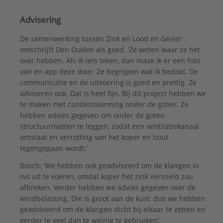
Advisering
De samenwerking tussen Zink en Lood en Gévier
omschrijft Den Ouden als goed. ‘Ze weten waar ze het
over hebben. Als ik iets teken, dan maak ik er een foto
van en app deze door. Ze begrijpen wat ik bedoel. De
communicatie en de uitvoering is goed en prettig. Ze
adviseren ook. Dat is heel fijn. Bij dit project hebben we
te maken met condensvorming onder de goten. Ze
hebben advies gegeven om onder de goten
structuurmatten te leggen, zodat een ventilatiekanaal
ontstaat en verrotting van het koper en hout
tegengegaan wordt.’
Bosch: ‘We hebben ook geadviseerd om de klangen in
rvs uit te voeren, omdat koper het zink versneld zou
afbreken. Verder hebben we advies gegeven over de
windbelasting. Die is groot aan de kust, dus we hebben
geadviseerd om de klangen dicht bij elkaar te zetten en
eerder te veel dan te weinig te gebruiken’.