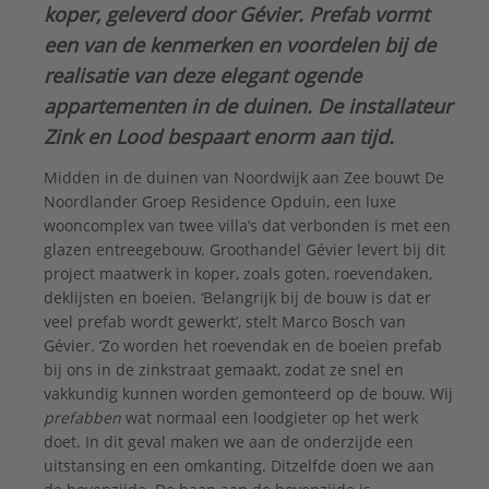
koper, geleverd door Gévier. Prefab vormt
een van de kenmerken en voordelen bij de
realisatie van deze elegant ogende
appartementen in de duinen. De installateur
Zink en Lood bespaart enorm aan tijd.
Midden in de duinen van Noordwijk aan Zee bouwt De
Noordlander Groep Residence Opduin, een luxe
wooncomplex van twee villa’s dat verbonden is met een
glazen entreegebouw. Groothandel Gévier levert bij dit
project maatwerk in koper, zoals goten, roevendaken,
deklijsten en boeien. ‘Belangrijk bij de bouw is dat er
veel prefab wordt gewerkt’, stelt Marco Bosch van
Gévier. ‘Zo worden het roevendak en de boeien prefab
bij ons in de zinkstraat gemaakt, zodat ze snel en
vakkundig kunnen worden gemonteerd op de bouw. Wij
prefabben
wat normaal een loodgieter op het werk
doet. In dit geval maken we aan de onderzijde een
uitstansing en een omkanting. Ditzelfde doen we aan