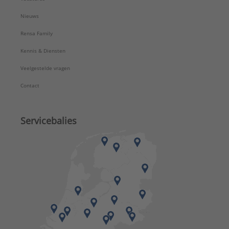
Nieuws
Rensa Family
Kennis & Diensten
Veelgestelde vragen
Contact
Servicebalies