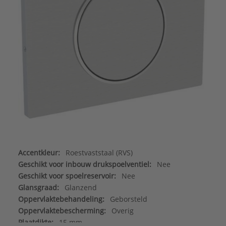
Accentkleur:
Roestvaststaal (RVS)
Geschikt voor inbouw drukspoelventiel:
Nee
Geschikt voor spoelreservoir:
Nee
Glansgraad:
Glanzend
Oppervlaktebehandeling:
Geborsteld
Oppervlaktebescherming:
Overig
Plaatdikte:
15 mm