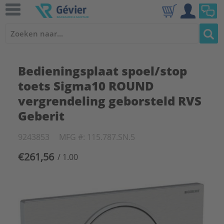
Bedieningsplaat spoel/stop
toets Sigma10 ROUND
vergrendeling geborsteld RVS
Geberit
9243853
MFG #: 115.787.SN.5
€261,56
/ 1.00